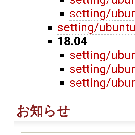
setting/ubu
setting/ubunt
18.04
setting/ubu
setting/ubu
setting/ubu
お知らせ