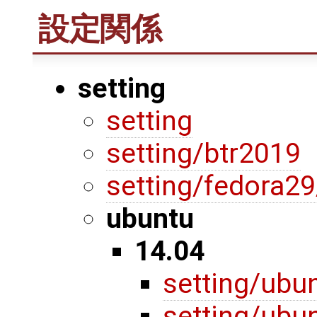
設定関係
setting
setting
setting/btr2019
setting/fedora2
ubuntu
14.04
setting/ubu
setting/ubu