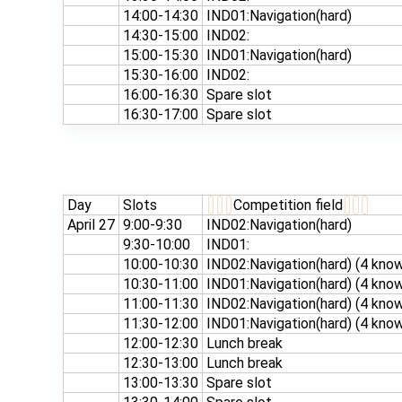
14:00-14:30
IND01:Navigation(hard)
14:30-15:00
IND02:
15:00-15:30
IND01:Navigation(hard)
15:30-16:00
IND02:
16:00-16:30
Spare slot
16:30-17:00
Spare slot
Day
Slots
Competition field
April 27
9:00-9:30
IND02:Navigation(hard)
9:30-10:00
IND01:
10:00-10:30
IND02:Navigation(hard) (4 kno
10:30-11:00
IND01:Navigation(hard) (4 kno
11:00-11:30
IND02:Navigation(hard) (4 kno
11:30-12:00
IND01:Navigation(hard) (4 know
12:00-12:30
Lunch break
12:30-13:00
Lunch break
13:00-13:30
Spare slot