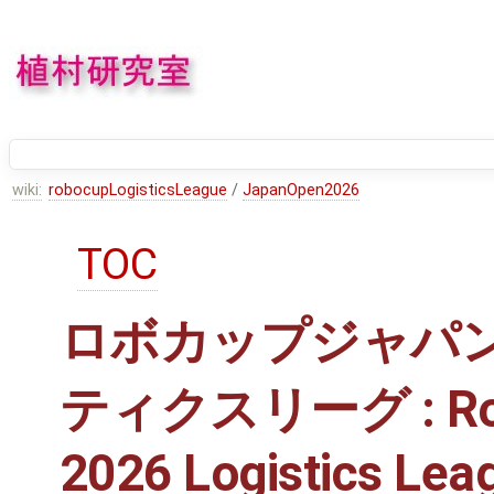
wiki:
robocupLogisticsLeague
/
JapanOpen2026
TOC
ロボカップジャパン
ティクスリーグ : Rob
2026 Logistics Lea