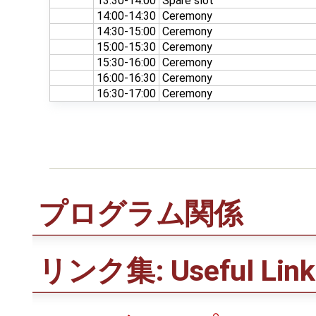
13:30-14:00
Spare slot
14:00-14:30
Ceremony
14:30-15:00
Ceremony
15:00-15:30
Ceremony
15:30-16:00
Ceremony
16:00-16:30
Ceremony
16:30-17:00
Ceremony
プログラム関係
リンク集: Useful Link