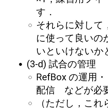
す．
それらに対して
に使って良いの
いといけないか
(3-d) 試合の管理
RefBox の
配信 などが必
（ただし，これ