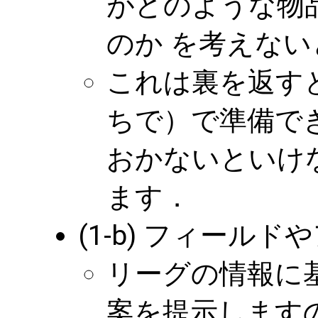
がどのような物
のか を考えな
これは裏を返す
ちで）で準備で
おかないといけ
ます．
(1-b) フィール
リーグの情報に
案を提示します