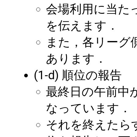
会場利用に当た
を伝えます．
また，各リーグ
あります．
(1-d) 順位の報告
最終日の午前中
なっています．
それを終えたら