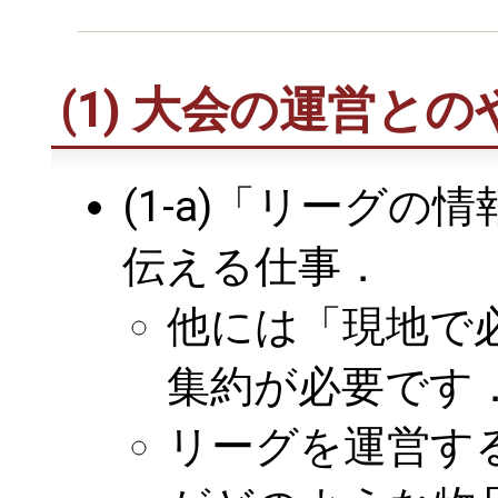
(1) 大会の運営と
(1-a)「リーグ
伝える仕事．
他には「現地で
集約が必要です
リーグを運営す