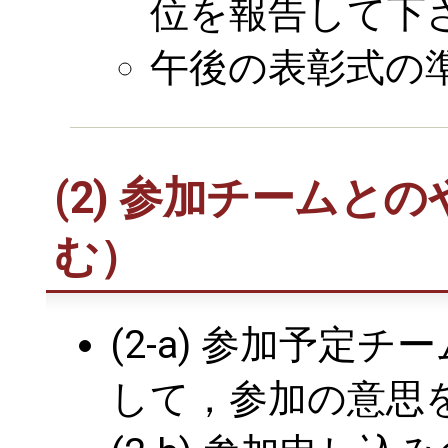
位を報告して下
午後の表彰式の
(2) 参加チームと
む）
(2-a) 参加予定
して，参加の意思