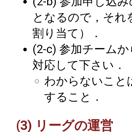
(2-b) 参加申し
となるので，それ
割り当て）．
(2-c) 参加チー
対応して下さい．
わからないこと
すること．
(3) リーグの運営